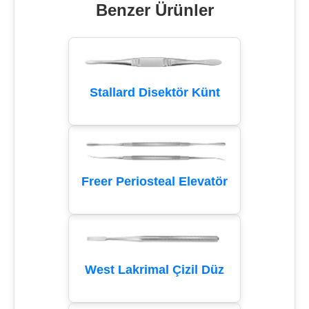
Benzer Ürünler
Stallard Disektör Künt
Freer Periosteal Elevatör
West Lakrimal Çizil Düz