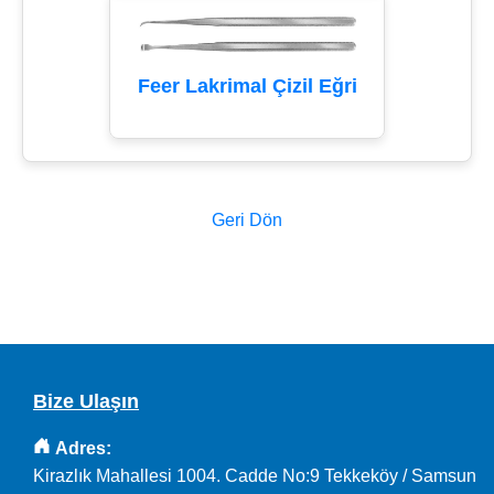
Feer Lakrimal Çizil Eğri
Geri Dön
Bize Ulaşın
Adres:
Kirazlık Mahallesi 1004. Cadde No:9 Tekkeköy / Samsun