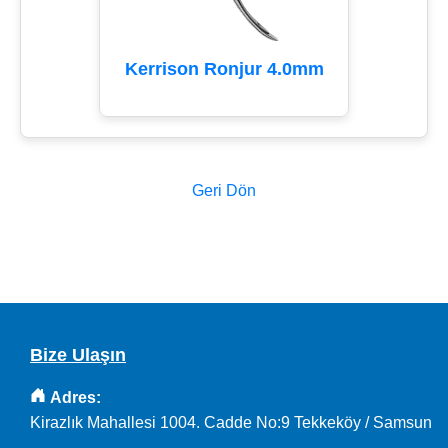
Kerrison Ronjur 4.0mm
Geri Dön
Bize Ulaşın
Adres:
Kirazlık Mahallesi 1004. Cadde No:9 Tekkeköy / Samsun