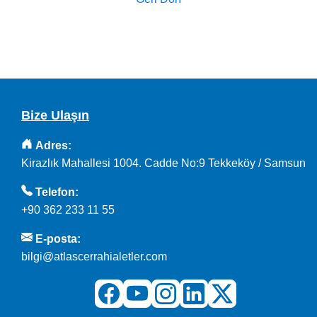
Bize Ulaşın
Adres:
Kirazlık Mahallesi 1004. Cadde No:9 Tekkeköy / Samsun
Telefon:
+90 362 233 11 55
E-posta:
bilgi@atlascerrahialetler.com